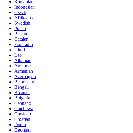
Romanian
Indonesian
Czech
Afrikaans
Swedish
Polish
Basque
Catalan
Esperanto
Hindi
Lao
Albanian
Amharic
Armenian
Azerbaijani
Belarusian
Bengali
Bosnian
Bulgarian
Cebuano
Chichewa
Corsican
Croatian
Dutch
Estonian